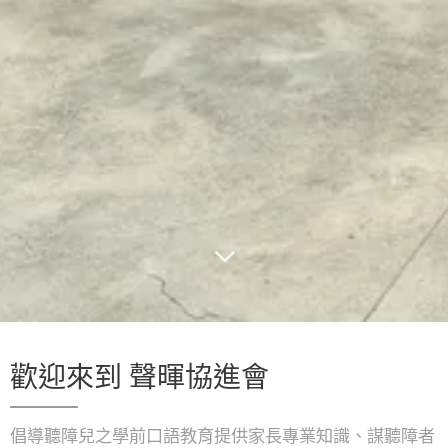
歡迎來到 聲暉協進會
倡導聽障兒之學前口語教育提供家長專業知識、謀聽障者