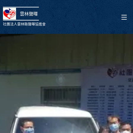
雲林聲暉
社團法人雲林縣聲暉協進會